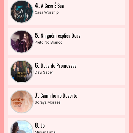
4.
A Casa É Sua
Casa Worship
5.
Ninguém explica Deus
Preto No Branco
6.
Deus de Promessas
Davi Sacer
7.
Caminho no Deserto
Soraya Moraes
8.
Jó
Midian Lima