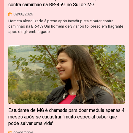
contra caminhão na BR-459, no Sul de MG
09/08/2026
Homem alcoolizado é preso após invadir pista e bater contra
caminhão na BR-459 Um homem de 37 anos foi preso em flagrante
após dirigir embriagado ...
Estudante de MG é chamada para doar medula apenas 4
meses após se cadastrar: 'muito especial saber que
pode salvar uma vida'
09/08/2026