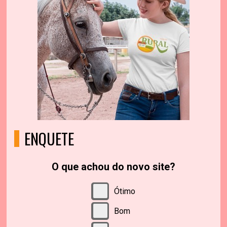
ENQUETE
O que achou do novo site?
Ótimo
Bom